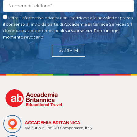
Letta l’informativa privacy con l’iscrizione alla newsletter presto
il consenso all’invio da parte di Accademia Britannica Services Srl
di comunicazioni promozionali sui suoi servizi. Potrò in ogni
momento revocarlo.
ISCRIVIMI
ACCADEMIA BRITANNICA
Via Zurlo, 5 - 86100 Campobasso, Italy