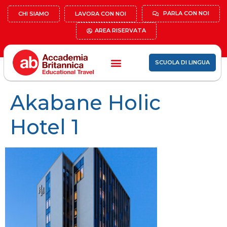
PARLA CON NOI
CHI SIAMO
LAVORA CON NOI
AREA RISERVATA
SCUOLA DI LINGUA
Akabane Holic
Hotel 1