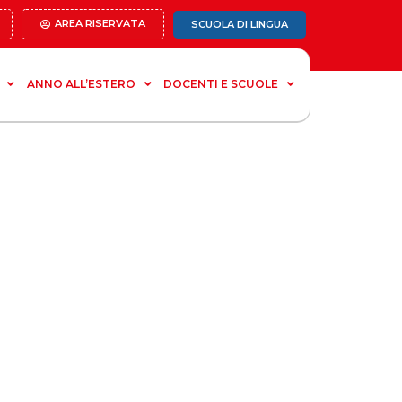
AREA RISERVATA
SCUOLA DI LINGUA
ANNO ALL’ESTERO
DOCENTI E SCUOLE