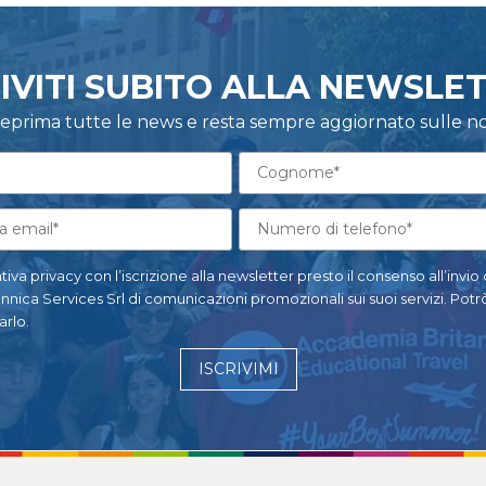
RIVITI SUBITO ALLA NEWSLE
nteprima tutte le news e resta sempre aggiornato sulle no
tiva privacy con l’iscrizione alla newsletter presto il consenso all’invio
ica Services Srl di comunicazioni promozionali sui suoi servizi. Potrò
rlo.
ISCRIVIMI