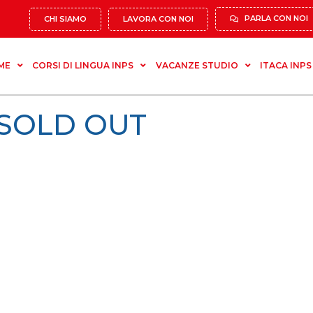
PARLA CON NOI
CHI SIAMO
LAVORA CON NOI
ME
CORSI DI LINGUA INPS
VACANZE STUDIO
ITACA INPS
 SOLD OUT