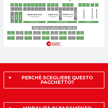
PERCHÈ SCEGLIERE QUESTO
PACCHETTO?