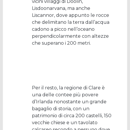
vicini villaggi di Doolin,
Lisdoonarvana, ma anche
Liscannor, dove appunto le rocce
che delimitano la terra dall’acqua
cadono a picco nell’oceano
perpendicolarmente con altezze
che superano i 200 metri.
Per il resto, la regione di Clare è
una delle contee più povere
d’Irlanda nonostante un grande
bagaglio di storia, con un
patrimonio di circa 200 castelli, 150
vecchie chiese e un tavolato
calcareo secondo a nessuno dove