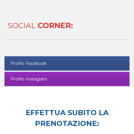
SOCIAL
CORNER:
Profilo Facebook
Profilo Instagram
EFFETTUA SUBITO LA
PRENOTAZIONE: