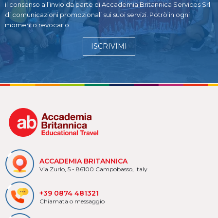
il consenso all’invio da parte di Accademia Britannica Services Srl
di comunicazioni promozionali sui suoi servizi. Potrò in ogni
momento revocarlo.
ISCRIVIMI
ACCADEMIA BRITANNICA
Via Zurlo, 5 - 86100 Campobasso, Italy
+39 0874 481321
Chiamata o messaggio