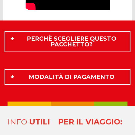
PERCHÈ SCEGLIERE QUESTO
PACCHETTO?
MODALITÀ DI PAGAMENTO
INFO
UTILI
PER IL VIAGGIO: