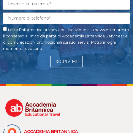
Letta l’informativa privacy con l’iscrizione alla newsletter presto
il consenso all’invio da parte di Accademia Britannica Services Srl
di comunicazioni promozionali sui suoi servizi. Potrò in ogni
momento revocarlo.
ISCRIVIMI
ACCADEMIA BRITANNICA