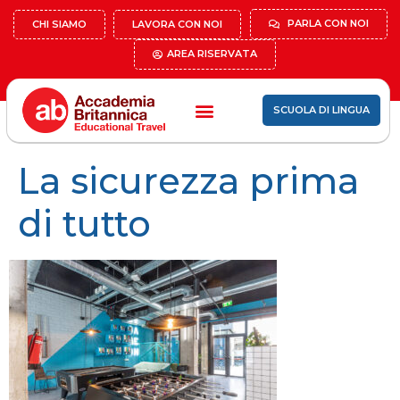
PARLA CON NOI
CHI SIAMO
LAVORA CON NOI
AREA RISERVATA
SCUOLA DI LINGUA
La sicurezza prima
di tutto