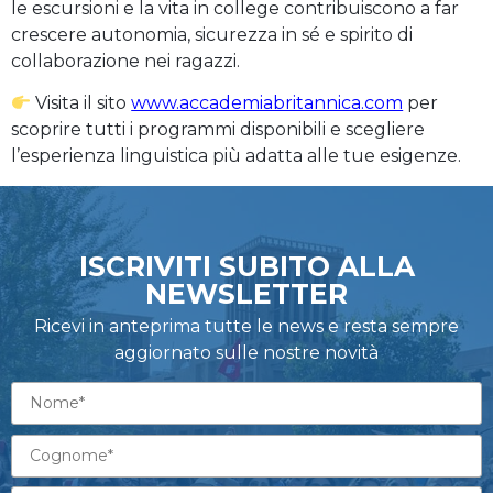
le escursioni e la vita in college contribuiscono a far
crescere autonomia, sicurezza in sé e spirito di
collaborazione nei ragazzi.
Visita il sito
www.accademiabritannica.com
per
scoprire tutti i programmi disponibili e scegliere
l’esperienza linguistica più adatta alle tue esigenze.
ISCRIVITI SUBITO ALLA
NEWSLETTER
Ricevi in anteprima tutte le news e resta sempre
aggiornato sulle nostre novità