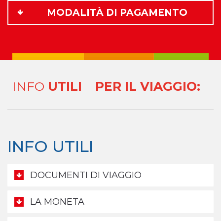
MODALITÀ DI PAGAMENTO
INFO
UTILI
PER IL VIAGGIO:
INFO UTILI
DOCUMENTI DI VIAGGIO
LA MONETA