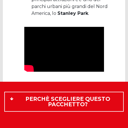
parchi urbani più grandi del Nord
America, lo
Stanley Park
.
PERCHÈ SCEGLIERE QUESTO
PACCHETTO?