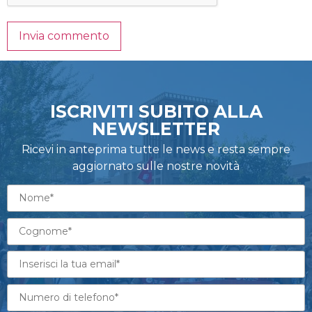
ISCRIVITI SUBITO ALLA
NEWSLETTER
Ricevi in anteprima tutte le news e resta sempre
aggiornato sulle nostre novità