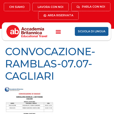
PARLA CON NOI
CHI SIAMO
LAVORA CON NOI
AREA RISERVATA
SCUOLA DI LINGUA
CONVOCAZIONE-
RAMBLAS-07.07-
CAGLIARI