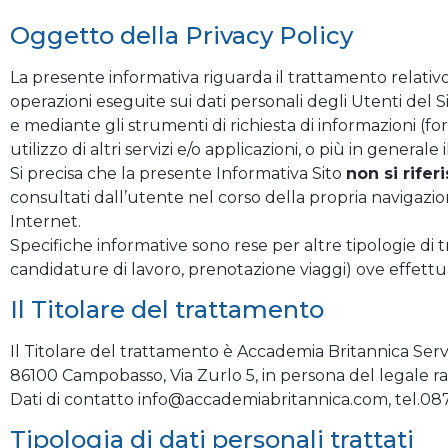
Oggetto della Privacy Policy
La presente informativa riguarda il trattamento relativo
operazioni eseguite sui dati personali degli Utenti del
e mediante gli strumenti di richiesta di informazioni (fo
utilizzo di altri servizi e/o applicazioni, o più in genera
Si precisa che la presente Informativa Sito
non si rifer
consultati dall’utente nel corso della propria navigazio
Internet.
Specifiche informative sono rese per altre tipologie di tr
candidature di lavoro, prenotazione viaggi) ove effettua
Il Titolare del trattamento
Il Titolare del trattamento è Accademia Britannica Servic
86100 Campobasso, Via Zurlo 5, in persona del legale rap
Dati di contatto
info@accademiabritannica.com
, tel.0
Tipologia di dati personali trattati