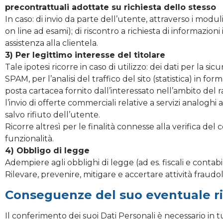
precontrattuali adottate su richiesta dello stesso
In caso: di invio da parte dell’utente, attraverso i moduli 
on line ad esami); di riscontro a richiesta di informazioni
assistenza alla clientela.
3) Per legittimo interesse del titolare
Tale ipotesi ricorre in caso di utilizzo: dei dati per la sic
SPAM, per l’analisi del traffico del sito (statistica) in fo
posta cartacea fornito dall’interessato nell’ambito del r
l’invio di offerte commerciali relative a servizi analoghi
salvo rifiuto dell’utente.
Ricorre altresì per le finalità connesse alla verifica de
funzionalità.
4) Obbligo di legge
Adempiere agli obblighi di legge (ad es. fiscali e conta
Rilevare, prevenire, mitigare e accertare attività fraudolen
Conseguenze del suo eventuale ri
Il conferimento dei suoi Dati Personali è necessario in tut