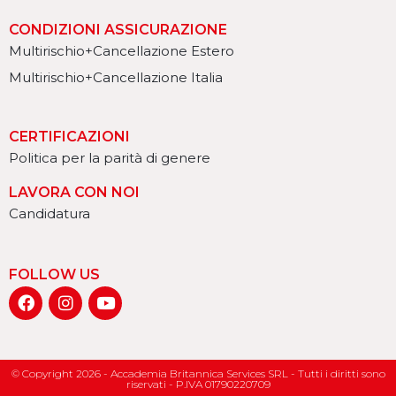
CONDIZIONI ASSICURAZIONE
Multirischio+Cancellazione Estero
Multirischio+Cancellazione Italia
CERTIFICAZIONI
Politica per la parità di genere
LAVORA CON NOI
Candidatura
FOLLOW US
© Copyright 2026 - Accademia Britannica Services SRL - Tutti i diritti sono
riservati - P.IVA 01790220709