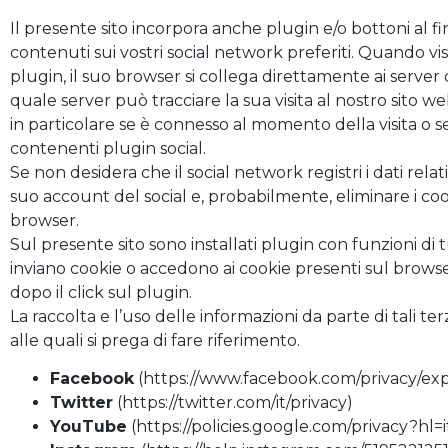
Il presente sito incorpora anche plugin e/o bottoni al fi
contenuti sui vostri social network preferiti. Quando v
plugin, il suo browser si collega direttamente ai server d
quale server può tracciare la sua visita al nostro sito web
in particolare se è connesso al momento della visita o 
contenenti plugin social.
Se non desidera che il social network registri i dati relati
suo account del social e, probabilmente, eliminare i coo
browser.
Sul presente sito sono installati plugin con funzioni di
inviano cookie o accedono ai cookie presenti sul browse
dopo il click sul plugin.
La raccolta e l’uso delle informazioni da parte di tali te
alle quali si prega di fare riferimento.
Facebook
(
https://www.facebook.com/privacy/ex
Twitter
(
https://twitter.com/it/privacy
)
YouTube
(
https://policies.google.com/privacy?hl=i