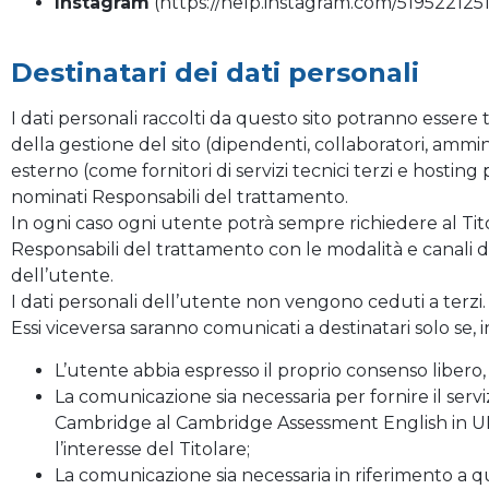
Instagram
(
https://help.instagram.com/51952212
Destinatari dei dati personali
I dati personali raccolti da questo sito potranno essere 
della gestione del sito (dipendenti, collaboratori, ammin
esterno (come fornitori di servizi tecnici terzi e hostin
nominati Responsabili del trattamento.
In ogni caso ogni utente potrà sempre richiedere al Tit
Responsabili del trattamento con le modalità e canali di c
dell’utente.
I dati personali dell’utente non vengono ceduti a terzi.
Essi viceversa saranno comunicati a destinatari solo se, in
L’utente abbia espresso il proprio consenso libero,
La comunicazione sia necessaria per fornire il servi
Cambridge al Cambridge Assessment English in UK),
l’interesse del Titolare;
La comunicazione sia necessaria in riferimento a qua