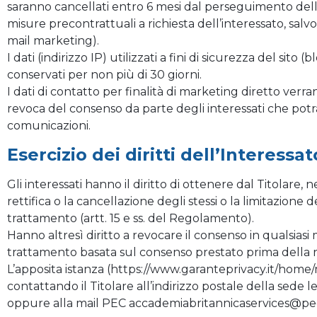
saranno cancellati entro 6 mesi dal perseguimento della f
misure precontrattuali a richiesta dell’interessato, salv
mail marketing).
I dati (indirizzo IP) utilizzati a fini di sicurezza del sito 
conservati per non più di 30 giorni.
I dati di contatto per finalità di marketing diretto verr
revoca del consenso da parte degli interessati che pot
comunicazioni.
Esercizio dei diritti dell’Interessat
Gli interessati hanno il diritto di ottenere dal Titolare, ne
rettifica o la cancellazione degli stessi o la limitazione 
trattamento (artt. 15 e ss. del Regolamento).
Hanno altresì diritto a revocare il consenso in qualsias
trattamento basata sul consenso prestato prima della 
L’apposita istanza (https://www.garanteprivacy.it/home/m
contattando il Titolare all’indirizzo postale della sede le
oppure alla mail PEC
accademiabritannicaservices@pec