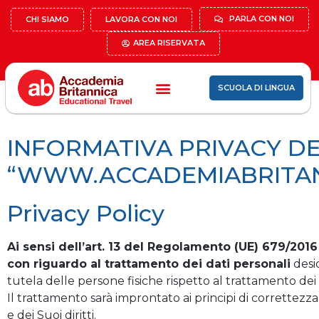
PARLA CON NOI
CHI SIAMO
LAVORA CON NOI
AREA RISERVATA
SCUOLA DI LINGUA
INFORMATIVA PRIVACY DE
“WWW.ACCADEMIABRITAN
Privacy
Policy
Ai sensi dell’art. 13 del Regolamento (UE) 679/2016
con riguardo al trattamento dei dati personali
desi
tutela delle persone fisiche rispetto al trattamento dei 
Il trattamento sarà improntato ai principi di correttezza
e dei Suoi diritti.