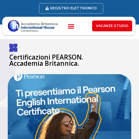
REGISTRO ELETTRONICO
VACANZE STUDIO
Certificazioni PEARSON.
Accademia Britannica.