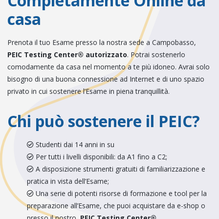
Completamente Online da
casa
Prenota il tuo Esame presso la nostra sede a Campobasso,
PEIC Testing Center® autorizzato
. Potrai sostenerlo
comodamente da casa nel momento a te più idoneo. Avrai solo
bisogno di una buona connessione ad Internet e di uno spazio
privato in cui sostenere l’Esame in piena tranquillità.
Chi può sostenere il PEIC?
Studenti dai 14 anni in su
Per tutti i livelli disponibili: da A1 fino a C2;
A disposizione strumenti gratuiti di familiarizzazione e
pratica in vista dell’Esame;
Una serie di potenti risorse di formazione e tool per la
preparazione all’Esame, che puoi acquistare da e-shop o
presso il nostro
PEIC Testing Center®