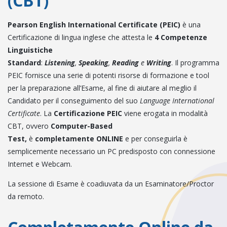
(CBT)
Pearson English International Certificate (PEIC)
è una
Certificazione di lingua inglese che attesta le
4 Competenze
Linguistiche
Standard
:
Listening
,
Speaking
,
Reading
e
Writing
. Il programma
PEIC fornisce una serie di potenti risorse di formazione e tool
per la preparazione all’Esame, al fine di aiutare al meglio il
Candidato per il conseguimento del suo
Language International
Certificate
. La
Certificazione PEIC
viene erogata in modalità
CBT, ovvero
Computer-Based
Test,
è
completamente
ONLINE
e per conseguirla è
semplicemente necessario un PC predisposto con connessione
Internet e Webcam.
La sessione di Esame è coadiuvata da un Esaminatore/Proctor
da remoto.