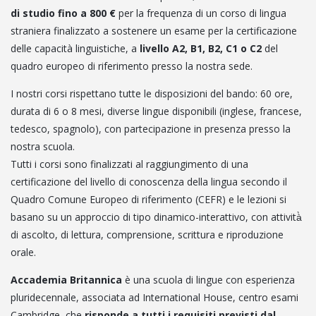
di studio fino a 800 €
per la frequenza di un corso di lingua
straniera finalizzato a sostenere un esame per la certificazione
delle capacità linguistiche, a
livello A2, B1, B2, C1 o C2
del
quadro europeo di riferimento presso la nostra sede.
I nostri corsi rispettano tutte le disposizioni del bando: 60 ore,
durata di 6 o 8 mesi, diverse lingue disponibili (inglese, francese,
tedesco, spagnolo), con partecipazione in presenza presso la
nostra scuola.
Tutti i corsi sono finalizzati al raggiungimento di una
certificazione del livello di conoscenza della lingua secondo il
Quadro Comune Europeo di riferimento (CEFR) e le lezioni si
basano su un approccio di tipo dinamico-interattivo, con attività̀
di ascolto, di lettura, comprensione, scrittura e riproduzione
orale.
Accademia Britannica
è una scuola di lingue con esperienza
pluridecennale, associata ad International House, centro esami
Cambridge, che
risponde a tutti i requisiti previsti dal