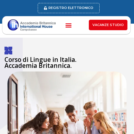
REGISTRO ELETTRONICO
VACANZE STUDIO
Corso di Lingue in Italia.
Accademia Britannica.