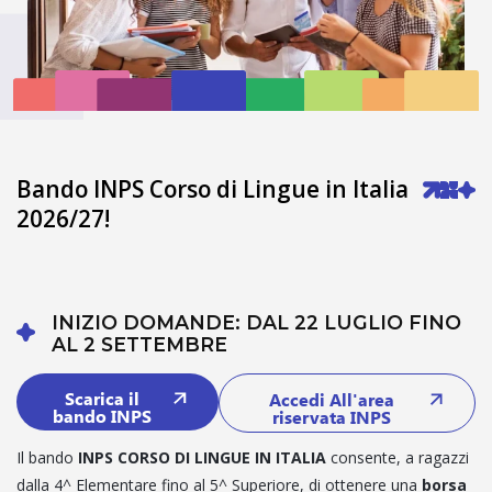
Bando INPS Corso di Lingue in Italia
2026/27!
INIZIO DOMANDE: DAL 22 LUGLIO FINO
AL 2 SETTEMBRE
Scarica il
Accedi All'area
bando INPS
riservata INPS
Il bando
INPS CORSO DI LINGUE IN ITALIA
consente, a ragazzi
dalla 4^ Elementare fino al 5^ Superiore, di ottenere una
borsa