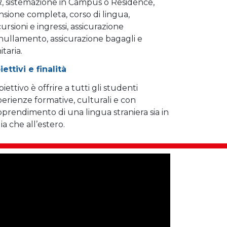
R, sistemazione in Campus o Residence,
sione completa, corso di lingua,
ursioni e ingressi, assicurazione
nullamento, assicurazione bagagli e
itaria.
ettivi e finalità
biettivo è offrire a tutti gli studenti
erienze formative, culturali e con
pprendimento di una lingua straniera sia in
lia che all’estero.