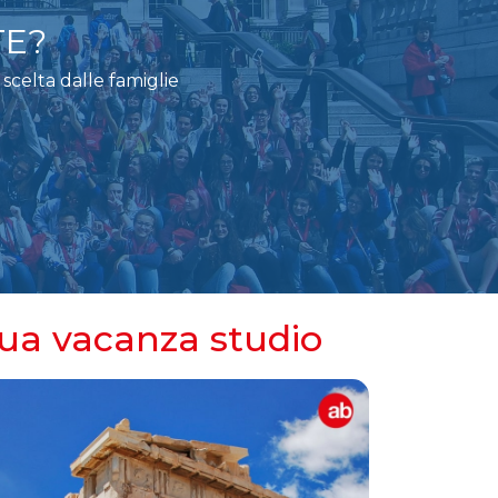
TE?
scelta dalle famiglie
 tua vacanza studio