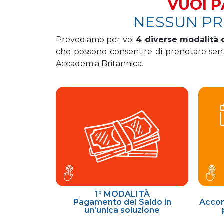
VUOI P
NESSUN PR
Prevediamo per voi
4 diverse modalità
che possono consentire di prenotare senz
Accademia Britannica.
1° MODALITÀ
Pagamento del Saldo in
Accon
un'unica soluzione