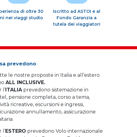
perienza di oltre 30
Iscritto ad ASTOI e al
ni nei viaggi studio
Fondo Garanzia a
tutela dei viaggiatori
sa prevedono
te le nostre proposte in Italia e all’estero
no
ALL INCLUSIVE.
 l’
ITALIA
prevedono sistemazione in
tel, pensione completa, corso a tema,
ività ricreative, escursioni e ingressi,
sicurazione annullamento, assicurazione
itaria.
 l’
ESTERO
prevedono Volo internazionale