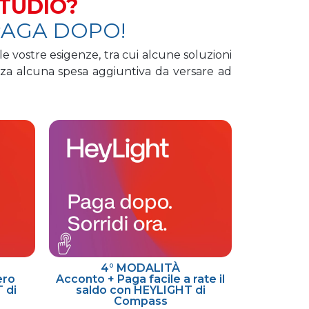
STUDIO?
PAGA DOPO!
le vostre esigenze, tra cui alcune soluzioni
nza alcuna spesa aggiuntiva da versare ad
4° MODALITÀ
ero
Acconto + Paga facile a rate il
 di
saldo con HEYLIGHT di
Compass