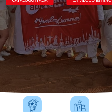
CATALOGO ITALIA
CATALOGO ESTERO