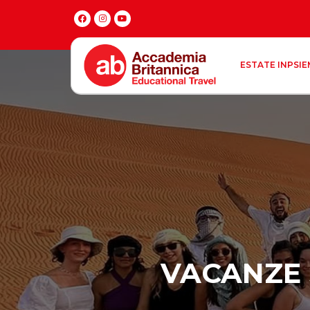
ESTATE INPSIE
VACANZE S