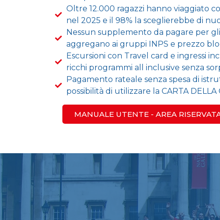
Oltre 12.000 ragazzi hanno viaggiato c
nel 2025 e il 98% la sceglierebbe di nu
Nessun supplemento da pagare per gli s
aggregano ai gruppi INPS e prezzo bl
Escursioni con Travel card e ingressi incl
ricchi programmi all inclusive senza sor
Pagamento rateale senza spesa di istru
possibilità di utilizzare la CARTA DE
MANUALE UTENTE - AREA RISERVAT