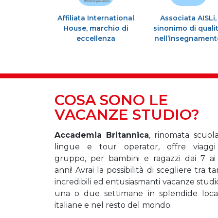
Affiliata International
Associata AISLi,
House, marchio di
sinonimo di quali
eccellenza
nell’insegnamen
COSA SONO LE
VACANZE STUDIO?
Accademia Britannica
, rinomata scuola
lingue e tour operator, offre viaggi
gruppo
, per bambini e ragazzi dai 7 ai
anni! Avrai la possibilità di scegliere tra t
incredibili ed entusiasmanti vacanze studi
una o due settimane in splendide local
italiane e nel resto del mondo.