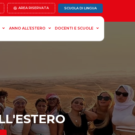
AREA RISERVATA
SCUOLA DI LINGUA
ANNO ALL’ESTERO
DOCENTI E SCUOLE
ALL'ESTERO