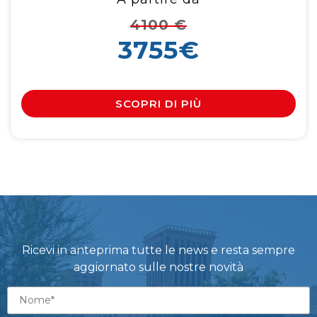
4100
€
3755€
SCOPRI DI PIÙ
Ricevi in anteprima tutte le news e resta sempre
aggiornato sulle nostre novità