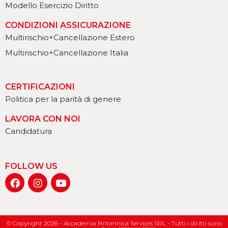
Modello Esercizio Diritto
CONDIZIONI ASSICURAZIONE
Multirischio+Cancellazione Estero
Multirischio+Cancellazione Italia
CERTIFICAZIONI
Politica per la parità di genere
LAVORA CON NOI
Candidatura
FOLLOW US
© Copyright 2026 - Accademia Britannica Services SRL - Tutti i diritti sono