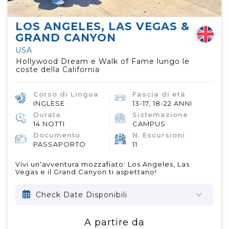
LOS ANGELES, LAS VEGAS &
GRAND CANYON
USA
Hollywood Dream e Walk of Fame lungo le
coste della California
Corso di Lingua
Fascia di età
INGLESE
13-17, 18-22 ANNI
Durata
Sistemazione
14 NOTTI
CAMPUS
Documento
N. Escursioni
PASSAPORTO
11
Vivi un'avventura mozzafiato: Los Angeles, Las
Vegas e il Grand Canyon ti aspettano!
Check Date Disponibili
A partire da