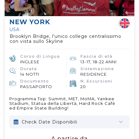
NEW YORK
USA
Brooklyn Bridge, l'unico college centralissimo
con vista sullo Skyline
Corso di Lingua
Fascia di età
INGLESE
13-17, 18-22 ANNI
Durata
Sistemazione
14 NOTTI
RESIDENCE
Documento
N. Escursioni
PASSAPORTO
20
Programma Top: Summit, MET, MoMA, Yankee
Stadium, Statua della Libertà, Hard Rock Cafè
ed Empire State Building!
Check Date Disponibili
A partire da