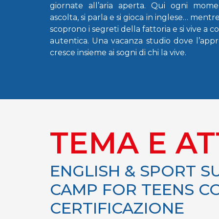
giornate all’aria aperta. Qui ogni mome
ascolta, si parla e si gioca in inglese… mentre
scoprono i segreti della fattoria e si vive a 
autentica. Una vacanza studio dove l’app
cresce insieme ai sogni di chi la vive.
TEMA E AT
ENGLISH & SPORT 
CAMP FOR TEENS C
CERTIFICAZIONE