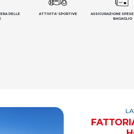
IERA DELLE
ATTIVITA’ SPORTIVE
ASSICURAZIONE SPESE
E
BAGAGLIO
LA
FATTORI
H