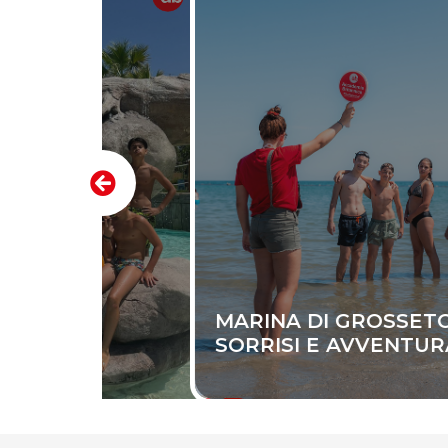
MARINA DI GROSSETO - MARE
SORRISI E AVVENTURA!