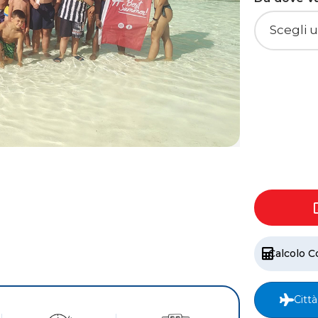
Calcolo C
Città