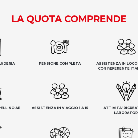
LA QUOTA COMPRENDE
ANDERIA
PENSIONE COMPLETA
ASSISTENZA IN LOCO 1
CON REFERENTE ITA
PELLINO AB
ASSISTENZA IN VIAGGIO 1 A 15
ATTIVITA’ RICREA
LABORATOR