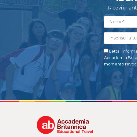
Ricevi in a
Letta l’informa
Accademia Britann
momento revoca