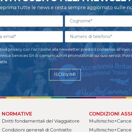
nteprima tutte le news e resta sempre aggiornato sulle no
tiva privacy con l’iscrizione alla newsletter presto il consenso all’invio
ica Services Srl di comunicazioni promozionali sui suoi servizi. Potrò
rlo.
ISCRIVIMI
NORMATIVE
CONDIZIONI ASS
Diritti fondamentali del Viaggiatore
Multirischio+Cance
Condizioni generali di Contratto
Multirischio+Cancel