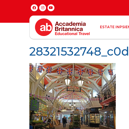
ESTATE INPSIE
28321532748_c0d