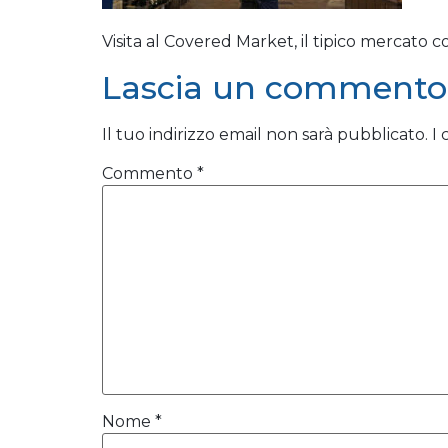
Visita al Covered Market, il tipico mercato c
Lascia un commento
Il tuo indirizzo email non sarà pubblicato.
I
Commento
*
Nome
*