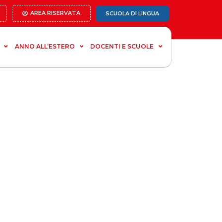
AREA RISERVATA
SCUOLA DI LINGUA
ANNO ALL’ESTERO
DOCENTI E SCUOLE