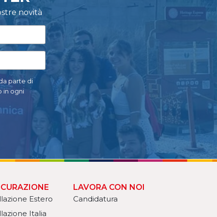
stre novità
 da parte di
 in ogni
ICURAZIONE
LAVORA CON NOI
llazione Estero
Candidatura
lazione Italia