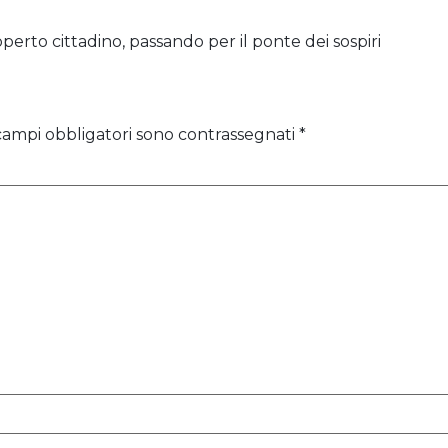
operto cittadino, passando per il ponte dei sospiri
 campi obbligatori sono contrassegnati
*