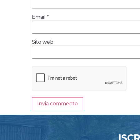
Email
*
Sito web
ISC