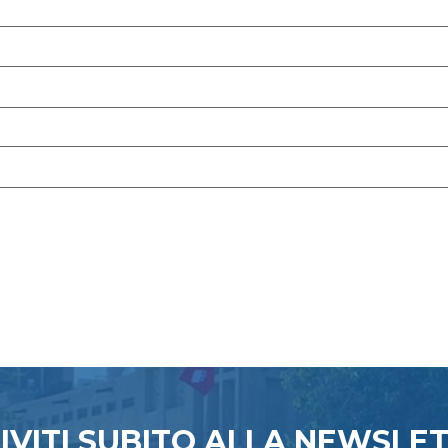
RIVITI SUBITO ALLA NEWSLE