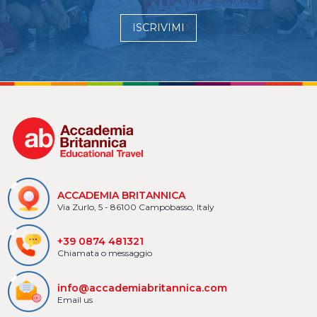
ISCRIVIMI
ACCADEMIA BRITANNICA
Via Zurlo, 5 - 86100 Campobasso, Italy
+39 0874 481321
Chiamata o messaggio
info@accademiabritannica.com
Email us