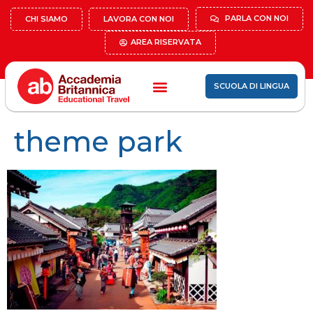
PARLA CON NOI
CHI SIAMO
LAVORA CON NOI
AREA RISERVATA
SCUOLA DI LINGUA
theme park