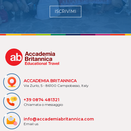
ISCRIVIMI
ACCADEMIA BRITANNICA
Via Zurlo, 5 - 86100 Campobasso, Italy
+39 0874 481321
Chiamata o messaggio
info@accademiabritannica.com
Email us