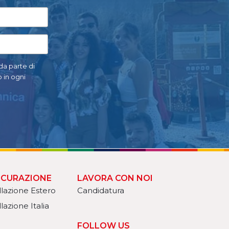
 da parte di
 in ogni
ICURAZIONE
LAVORA CON NOI
llazione Estero
Candidatura
lazione Italia
FOLLOW US