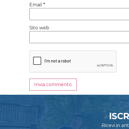
Email
*
Sito web
ISC
Ricevi in a