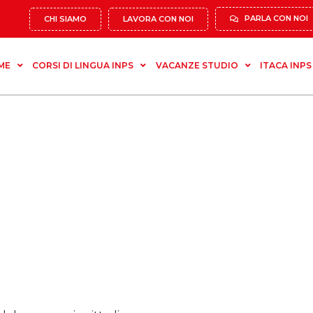
PARLA CON NOI
CHI SIAMO
LAVORA CON NOI
ME
CORSI DI LINGUA INPS
VACANZE STUDIO
ITACA INPS