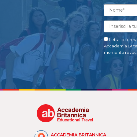
Letta l’informa
Accademia Britann
momento revoca
ACCADEMIA BRITANNICA