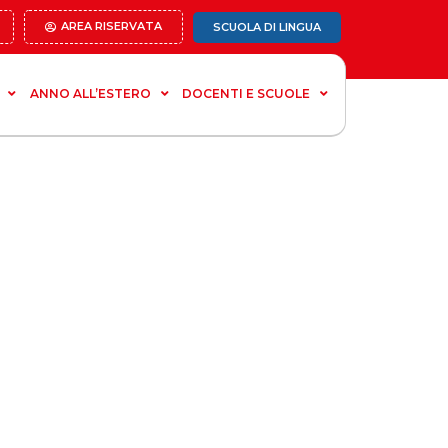
AREA RISERVATA
SCUOLA DI LINGUA
ANNO ALL’ESTERO
DOCENTI E SCUOLE