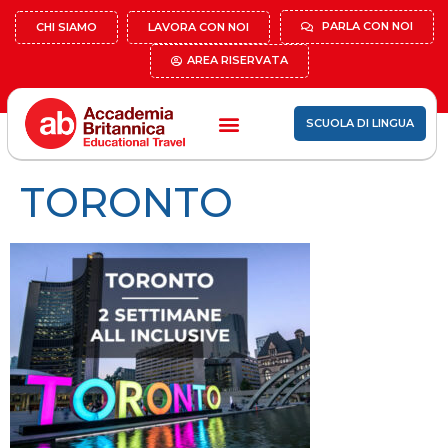
PARLA CON NOI
CHI SIAMO
LAVORA CON NOI
AREA RISERVATA
SCUOLA DI LINGUA
TORONTO